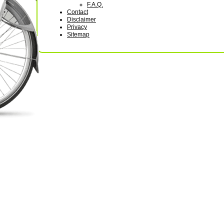
F.A.Q.
Contact
Disclaimer
Privacy
Sitemap