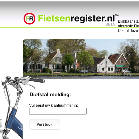
Blijkbaar st
nieuwste Fla
U kunt deze
Vul eerst uw klantnummer in: